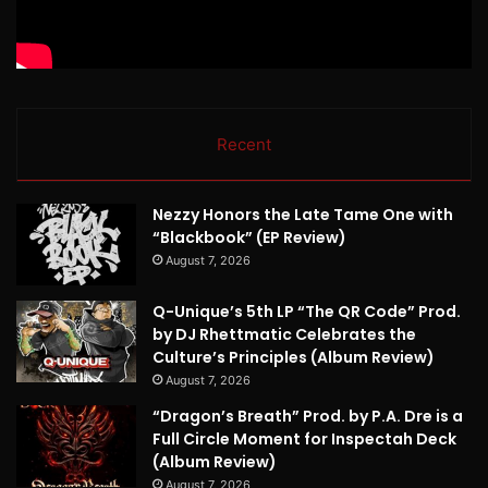
Recent
Nezzy Honors the Late Tame One with
“Blackbook” (EP Review)
August 7, 2026
Q-Unique’s 5th LP “The QR Code” Prod.
by DJ Rhettmatic Celebrates the
Culture’s Principles (Album Review)
August 7, 2026
“Dragon’s Breath” Prod. by P.A. Dre is a
Full Circle Moment for Inspectah Deck
(Album Review)
August 7, 2026