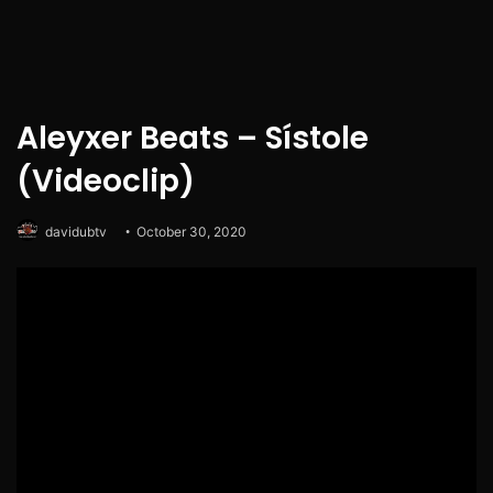
Aleyxer Beats – Sístole
(Videoclip)
davidubtv
October 30, 2020