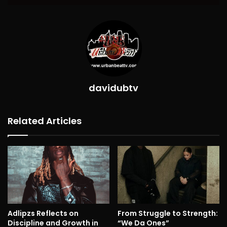
davidubtv
Related Articles
Adlipzs Reflects on
From Struggle to Strength:
Discipline and Growth in
“We Da Ones”