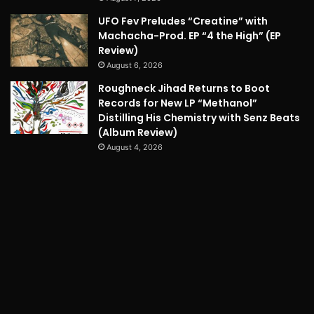
UFO Fev Preludes “Creatine” with
Machacha-Prod. EP “4 the High” (EP
Review)
August 6, 2026
Roughneck Jihad Returns to Boot
Records for New LP “Methanol”
Distilling His Chemistry with Senz Beats
(Album Review)
August 4, 2026