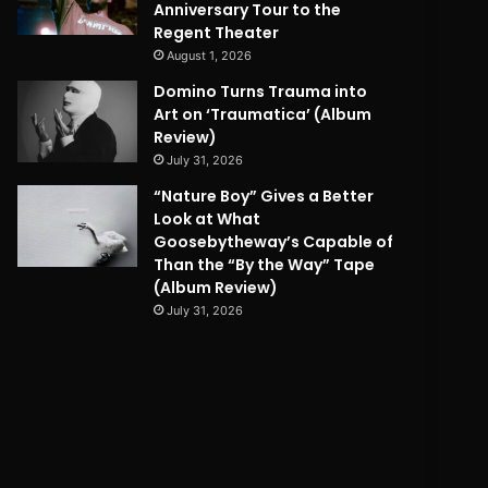
Anniversary Tour to the
Regent Theater
August 1, 2026
Domino Turns Trauma into
Art on ‘Traumatica’ (Album
Review)
July 31, 2026
“Nature Boy” Gives a Better
Look at What
Goosebytheway’s Capable of
Than the “By the Way” Tape
(Album Review)
July 31, 2026