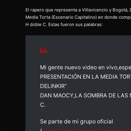
El rapero que representa a Villavicencio y Bogotá,
Media Torta (Escenario Capitalino) en donde compa
H doble C. Estas fueron sus palabras:
Mi gente nuevo video en vivo,espe
PRESENTACIÓN EN LA MEDIA TOR
DELINKIR”
DAN MAOCY,LA SOMBRA DE LAS 
C.
Se parte de mi grupo oficial
(
https://www.facebook.com/grou