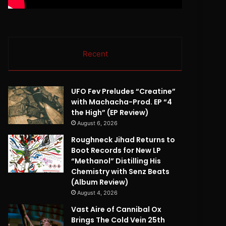
Recent
UFO Fev Preludes “Creatine”
with Machacha-Prod. EP “4
the High” (EP Review)
August 6, 2026
Roughneck Jihad Returns to
Boot Records for New LP
“Methanol” Distilling His
Chemistry with Senz Beats
(Album Review)
August 4, 2026
Vast Aire of Cannibal Ox
Brings The Cold Vein 25th