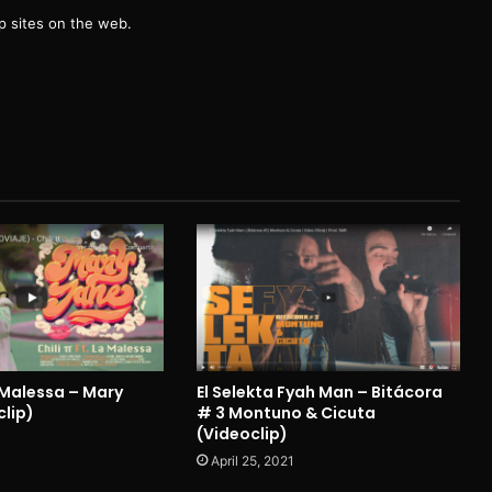
 sites on the web.
a Malessa – Mary
El Selekta Fyah Man – Bitácora
clip)
# 3 Montuno & Cicuta
(Videoclip)
April 25, 2021