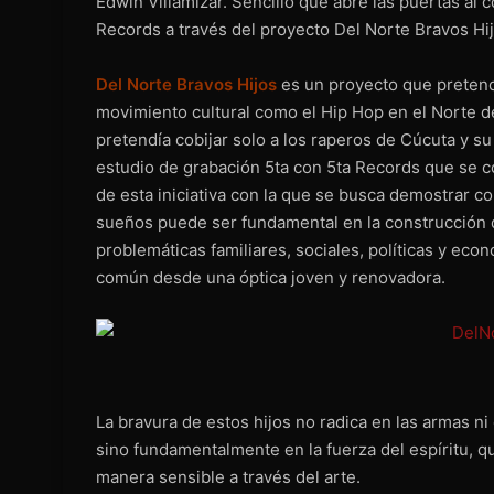
Edwin Villamizar. Sencillo que abre las puertas a
Records a través del proyecto Del Norte Bravos Hij
Del Norte Bravos Hijos
es un proyecto que pretend
movimiento cultural como el Hip Hop en el Norte 
pretendía cobijar solo a los raperos de Cúcuta y s
estudio de grabación 5ta con 5ta Records que se c
de esta iniciativa con la que se busca demostrar c
sueños puede ser fundamental en la construcción d
problemáticas familiares, sociales, políticas y eco
común desde una óptica joven y renovadora.
La bravura de estos hijos no radica en las armas ni
sino fundamentalmente en la fuerza del espíritu, qu
manera sensible a través del arte.