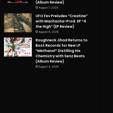
(Album Review)
August 7, 2026
UFO Fev Preludes “Creatine”
with Machacha-Prod. EP “4
the High” (EP Review)
August 6, 2026
Roughneck Jihad Returns to
Boot Records for New LP
“Methanol” Distilling His
Chemistry with Senz Beats
(Album Review)
August 4, 2026