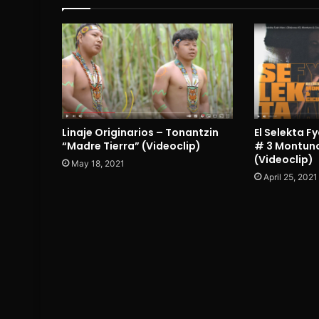
Linaje Originarios – Tonantzin
El Selekta F
“Madre Tierra” (Videoclip)
# 3 Montuno
(Videoclip)
May 18, 2021
April 25, 2021