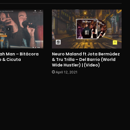
yah Man – Bitácora
Neuro Maland ft Jota Bermúdez
 & Cicuta
& Tru Trilla – Del Barrio (World
Wide Hustler) | (Video)
April 12, 2021