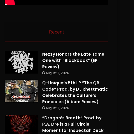
Recent
Nezzy Honors the Late Tame
One with “Blackbook” (EP
Review)
August 7, 2026
Q-Unique’s 5th LP “The QR
Code” Prod. by DJ Rhettmatic
Celebrates the Culture’s
Principles (Album Review)
August 7, 2026
“Dragon’s Breath” Prod. by
P.A. Dre is a Full Circle
Moment for Inspectah Deck