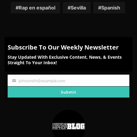
Rap en español
Sevilla
Spanish
Subscribe To Our Weekly Newsletter
Stay Updated With Exclusive Content, News, & Events
Straight To Your Inbox!
johnsmith@example.com
Your
email
Submit