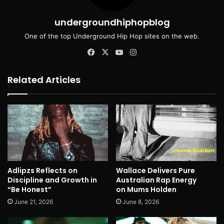
undergroundhiphopblog
One of the top Underground Hip Hop sites on the web.
Facebook
X
YouTube
Instagram
Related Articles
Adlipzs Reflects on
Wallace Delivers Pure
Discipline and Growth in
Australian Rap Energy
“Be Honest”
on Mums Holden
June 21, 2026
June 8, 2026