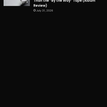
Than the “By the Way” Tape (Album
Review)
July 31, 2026