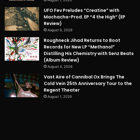
UFO Fev Preludes “Creatine” with
Machacha-Prod. EP “4 the High” (EP
Review)
August 6, 2026
Roughneck Jihad Returns to Boot
Records for New LP “Methanol”
Distilling His Chemistry with Senz Beats
(Album Review)
August 4, 2026
Vast Aire of Cannibal Ox Brings The
Cold Vein 25th Anniversary Tour to the
Regent Theater
August 1, 2026