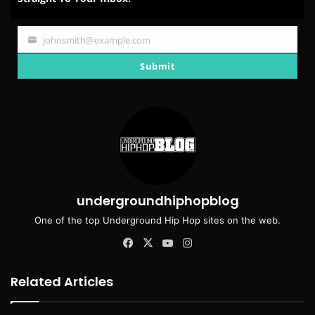
johnsmith@example.com
Your
email
Submit
undergroundhiphopblog
One of the top Underground Hip Hop sites on the web.
Facebook
X
YouTube
Instagram
Related Articles