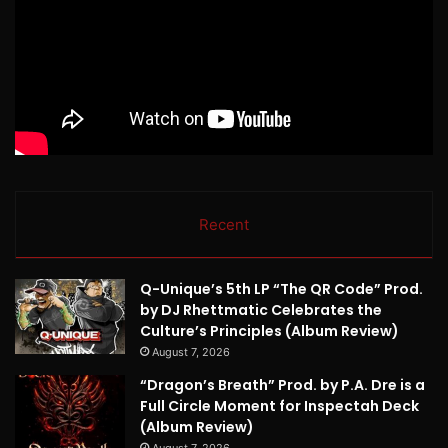
Recent
Q-Unique’s 5th LP “The QR Code” Prod.
by DJ Rhettmatic Celebrates the
Culture’s Principles (Album Review)
August 7, 2026
“Dragon’s Breath” Prod. by P.A. Dre is a
Full Circle Moment for Inspectah Deck
(Album Review)
August 7, 2026