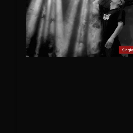
Singl