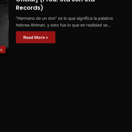
Records)
“Hermano de un don” es lo que significa la palabra
hebrea Ahiman, y esto fue lo que en realidad se…
Read More »
es