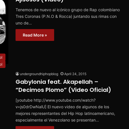
Tenemos de nuevo al icónico grupo de Rap colombiano
Tres Coronas (P.N.O & Rocca) juntando sus rimas con
uno de…
Read More »
ol
ol
undergroundhiphopblog
April 24, 2015
Gabylonia feat. Akapellah –
“Decimos Plomo” (Video Oficial)
[youtube http://www.youtube.com/watch?
v=js0drDwNalU] El nuevo video de algunos de los
mejores representantes del Hip Hop latinoamericano,
especialmente el Venezolano se presentan…