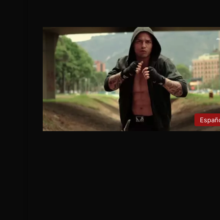
Españ