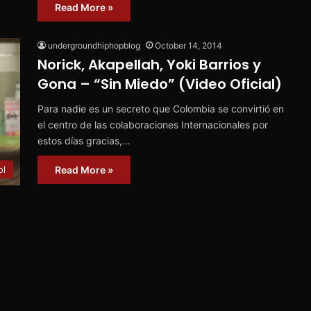
Read More »
undergroundhiphopblog
October 14, 2014
Norick, Akapellah, Yoki Barrios y
Gona – “Sin Miedo” (Video Oficial)
Para nadie es un secreto que Colombia se convirtió en
el centro de las colaboraciones Internacionales por
estos días gracias,…
Read More »
ol