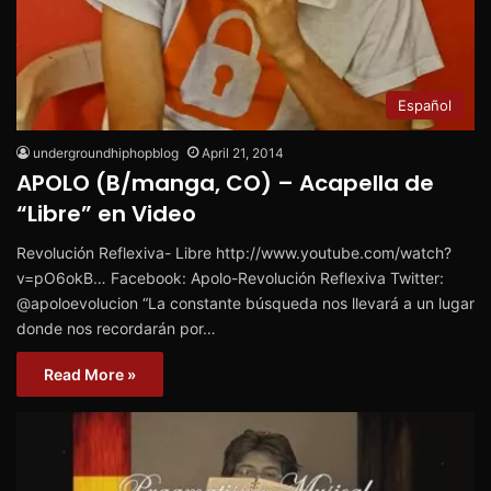
Español
undergroundhiphopblog
April 21, 2014
APOLO (B/manga, CO) – Acapella de
“Libre” en Video
Revolución Reflexiva- Libre http://www.youtube.com/watch?
v=pO6okB… Facebook: Apolo-Revolución Reflexiva Twitter:
@apoloevolucion “La constante búsqueda nos llevará a un lugar
donde nos recordarán por…
Read More »