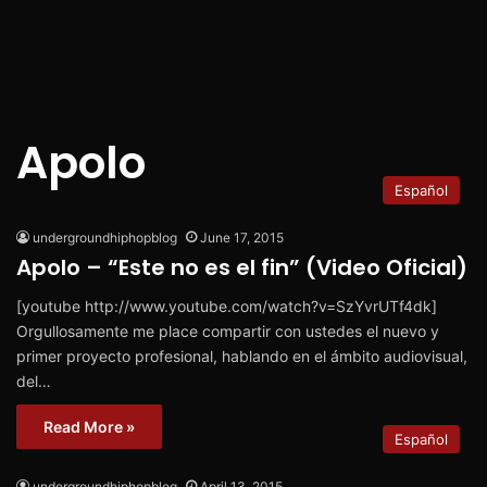
Apolo
Español
undergroundhiphopblog
June 17, 2015
Apolo – “Este no es el fin” (Video Oficial)
[youtube http://www.youtube.com/watch?v=SzYvrUTf4dk]
Orgullosamente me place compartir con ustedes el nuevo y
primer proyecto profesional, hablando en el ámbito audiovisual,
del…
Read More »
Español
undergroundhiphopblog
April 13, 2015