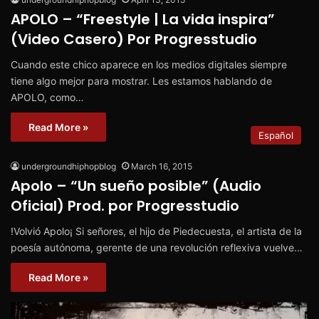
APOLO – “Freestyle | La vida inspira”
(Video Casero) Por Progresstudio
Cuando este chico aparece en los medios digitales siempre
tiene algo mejor para mostrar. Les estamos hablando de
APOLO, como…
Read More »
Español
undergroundhiphopblog
March 16, 2015
Apolo – “Un sueño posible” (Audio
Oficial) Prod. por Progresstudio
!Volvió Apolo¡ Si señores, el hijo de Piedecuesta, el artista de la
poesía autónoma, gerente de una revolución reflexiva vuelve…
Read More »