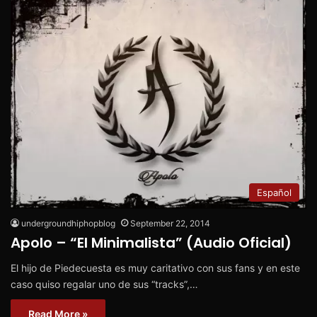
Español
undergroundhiphopblog
September 22, 2014
Apolo – “El Minimalista” (Audio Oficial)
El hijo de Piedecuesta es muy caritativo con sus fans y en este
caso quiso regalar uno de sus “tracks”,…
Read More »