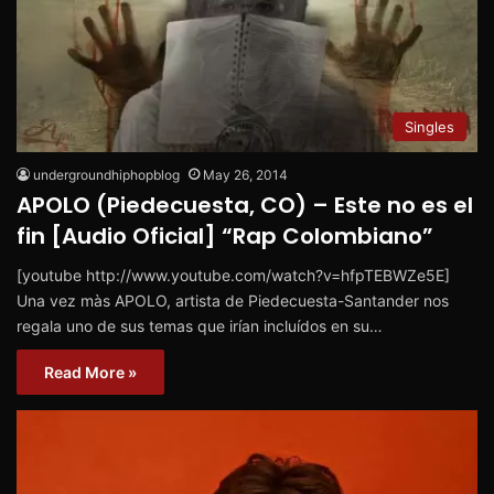
Singles
undergroundhiphopblog
May 26, 2014
APOLO (Piedecuesta, CO) – Este no es el
fin [Audio Oficial] “Rap Colombiano”
[youtube http://www.youtube.com/watch?v=hfpTEBWZe5E]
Una vez màs APOLO, artista de Piedecuesta-Santander nos
regala uno de sus temas que irían incluídos en su…
Read More »