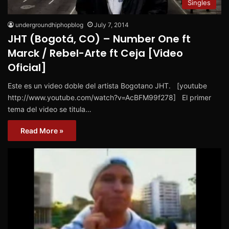
Singles
undergroundhiphopblog
July 7, 2014
JHT (Bogotá, CO) – Number One ft
Marck / Rebel-Arte ft Ceja [Video
Oficial]
Este es un video doble del artista Bogotano JHT. [youtube
http://www.youtube.com/watch?v=AcBFM99f278] El primer
tema del video se titula…
Read More »