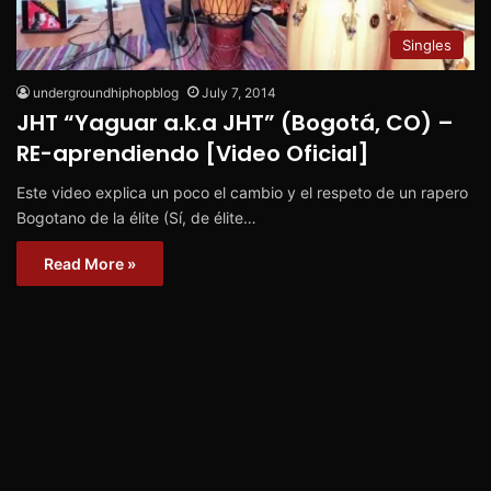
Singles
undergroundhiphopblog
July 7, 2014
JHT “Yaguar a.k.a JHT” (Bogotá, CO) –
RE-aprendiendo [Video Oficial]
Este video explica un poco el cambio y el respeto de un rapero
Bogotano de la élite (Sí, de élite…
Read More »