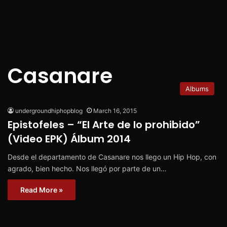
Casanare
Albums
undergroundhiphopblog
March 16, 2015
Epistofeles – “El Arte de lo prohibido”
(Video EPK) Álbum 2014
Desde el departamento de Casanare nos llego un Hip Hop, con
agrado, bien hecho. Nos llegó por parte de un…
Read More »