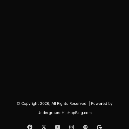
© Copyright 2026, All Rights Reserved. | Powered by
UndergroundHipHopBlog.com
Facebook
X
YouTube
Instagram
Spotify
Google