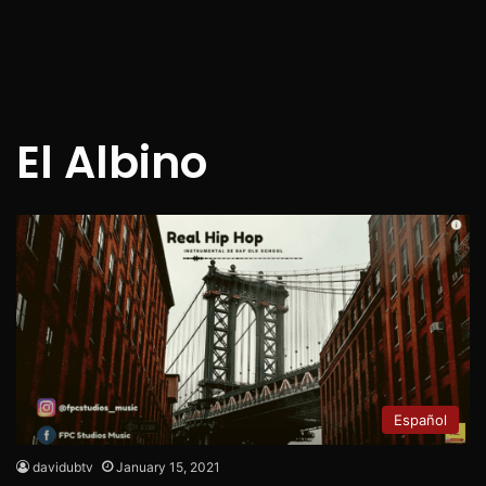
El Albino
Español
davidubtv
January 15, 2021