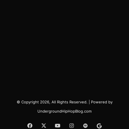
© Copyright 2026, All Rights Reserved. | Powered by
UndergroundHipHopBlog.com
Facebook
X
YouTube
Instagram
Spotify
Google