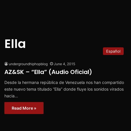
Ella
Español
undergroundhiphopblog
June 4, 2015
AZ&SK – “Ella” (Audio Oficial)
Desde la hermana república de Venezuela nos han compartido
este nuevo tema titulado “Ella” donde fluye los sonidos virados
hacia…
Read More »