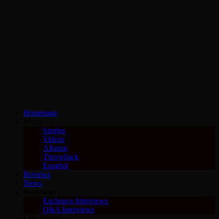
Homepage
Music
Singles
Videos
Albums
Throwback
Español
Reviews
News
Interviews
Exclusive Interviews
Q&A Interviews
Live Sessions