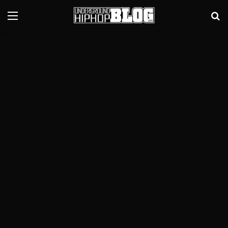
Menu
Se