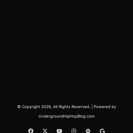
© Copyright 2026, All Rights Reserved. | Powered by
UndergroundHipHopBlog.com
Facebook
X
YouTube
Instagram
Spotify
Google