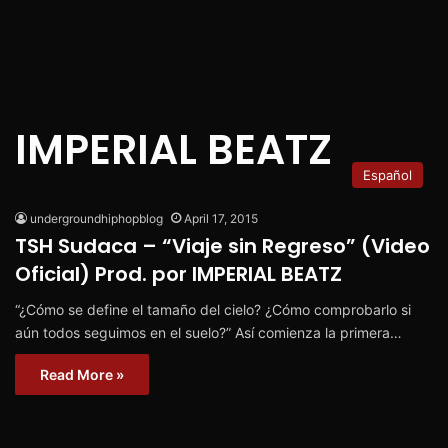
IMPERIAL BEATZ
Español
undergroundhiphopblog
April 17, 2015
TSH Sudaca – “Viaje sin Regreso” (Video
Oficial) Prod. por IMPERIAL BEATZ
“¿Cómo se define el tamaño del cielo? ¿Cómo comprobarlo si
aún todos seguimos en el suelo?” Así comienza la primera…
Read More »