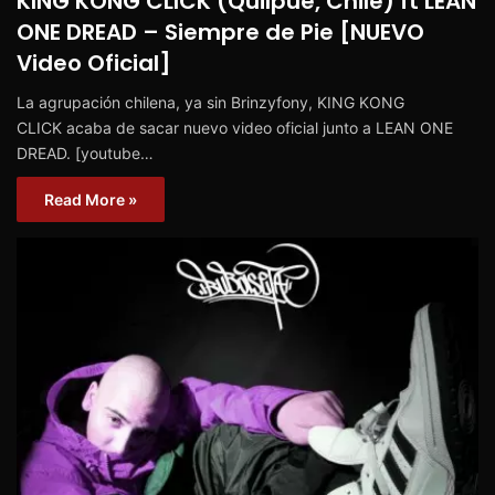
KING KONG CLICK (Quilpue, Chile) ft LEAN
ONE DREAD – Siempre de Pie [NUEVO
Video Oficial]
La agrupación chilena, ya sin Brinzyfony, KING KONG
CLICK acaba de sacar nuevo video oficial junto a LEAN ONE
DREAD. [youtube…
Read More »