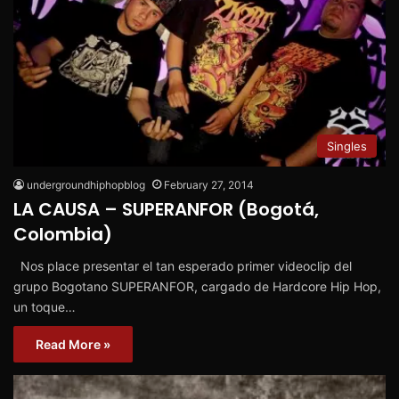
Singles
undergroundhiphopblog
February 27, 2014
LA CAUSA – SUPERANFOR (Bogotá,
Colombia)
Nos place presentar el tan esperado primer videoclip del
grupo Bogotano SUPERANFOR, cargado de Hardcore Hip Hop,
un toque…
Read More »