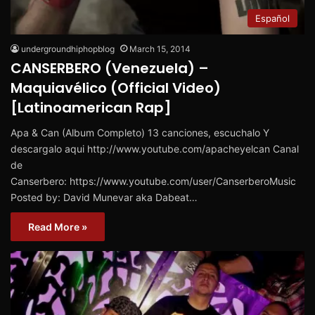
Español
undergroundhiphopblog
March 15, 2014
CANSERBERO (Venezuela) –
Maquiavélico (Official Video)
[Latinoamerican Rap]
Apa & Can (Album Completo) 13 canciones, escuchalo Y
descargalo aqui http://www.youtube.com/apacheyelcan Canal
de
Canserbero: https://www.youtube.com/user/CanserberoMusic
Posted by: David Munevar aka Dabeat…
Read More »