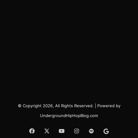
© Copyright 2026, All Rights Reserved. | Powered by
UndergroundHipHopBlog.com
Facebook
X
YouTube
Instagram
Spotify
Google