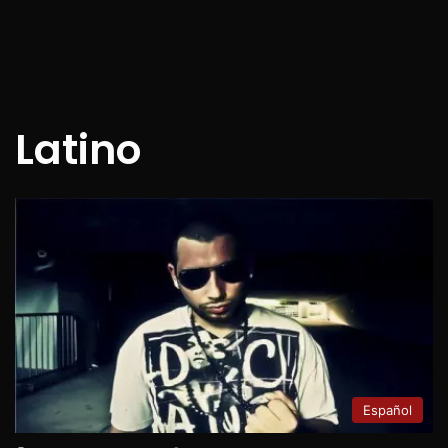
Latino
Español