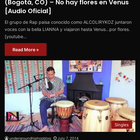
(Bogotá, CO) – No hay flores en Venus
[Audio Oficial]
El grupo de Rap paisa conocido como ALCOLIRYKOZ juntaron
voces con la bella LIANNA y viajaron hasta Venus…por flores.
[youtube…
Read More »
Singles
undergroundhiphopblog
July 7, 2014