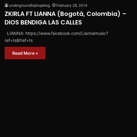
undergroundhiphopblog
February 28, 2014
ZKIRLA FT LIANNA (Bogotá, Colombia) –
DIOS BENDIGA LAS CALLES
LIANNA: https://www.facebook.com/Liannamusic?
ref=ts&fref=ts
Read More »