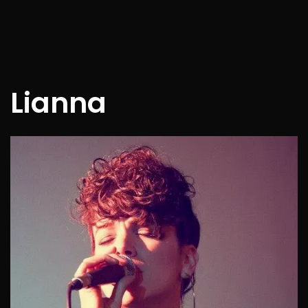
Lianna