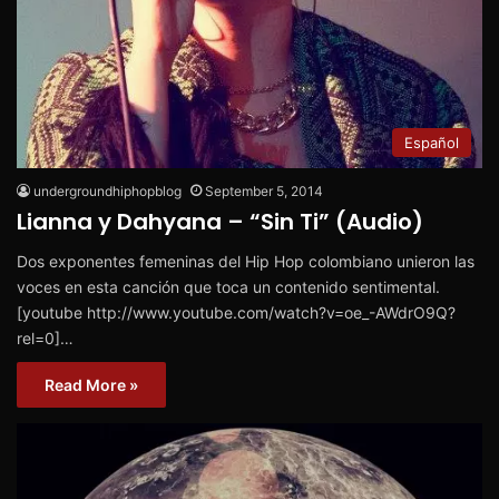
Español
undergroundhiphopblog
September 5, 2014
Lianna y Dahyana – “Sin Ti” (Audio)
Dos exponentes femeninas del Hip Hop colombiano unieron las
voces en esta canción que toca un contenido sentimental.
[youtube http://www.youtube.com/watch?v=oe_-AWdrO9Q?
rel=0]…
Read More »