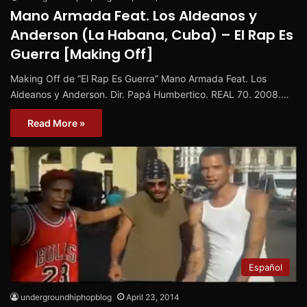
Mano Armada Feat. Los Aldeanos y
Anderson (La Habana, Cuba) – El Rap Es
Guerra [Making Off]
Making Off de ”El Rap Es Guerra” Mano Armada Feat. Los
Aldeanos y Anderson. Dir. Papá Humbertico. REAL 70. 2008.…
Read More »
Español
undergroundhiphopblog
April 23, 2014