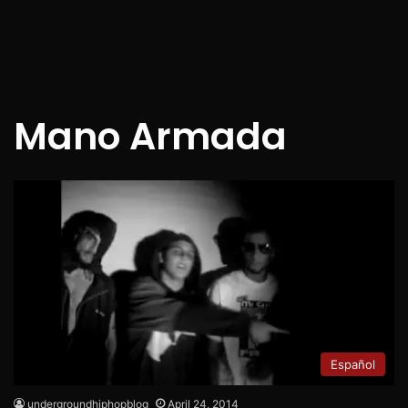
Mano Armada
Español
undergroundhiphopblog
April 24, 2014