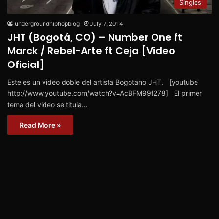
Singles
undergroundhiphopblog
July 7, 2014
JHT (Bogotá, CO) – Number One ft
Marck / Rebel-Arte ft Ceja [Video
Oficial]
Este es un video doble del artista Bogotano JHT. [youtube
http://www.youtube.com/watch?v=AcBFM99f278] El primer
tema del video se titula…
Read More »