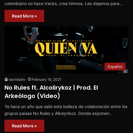
colombiano no hace tracks, crea himnos. Les dejamos para…
Read More »
Español
davidubtv
February 16, 2021
No Rules ft. Alcolirykoz | Prod. El
Arkeólogo (Video)
Ya hace un año que salió esta belleza de colaboración entre los
grupos paisas No Rules y Alkolyrikoz. Donde exponen…
Read More »