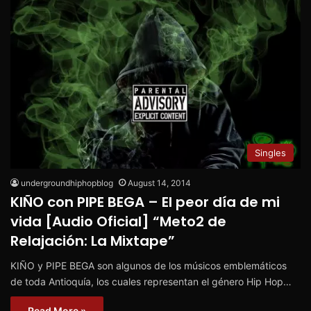
Singles
undergroundhiphopblog
August 14, 2014
KIÑO con PIPE BEGA – El peor día de mi
vida [Audio Oficial] “Meto2 de
Relajación: La Mixtape”
KIÑO y PIPE BEGA son algunos de los músicos emblemáticos
de toda Antioquía, los cuales representan el género Hip Hop…
Read More »