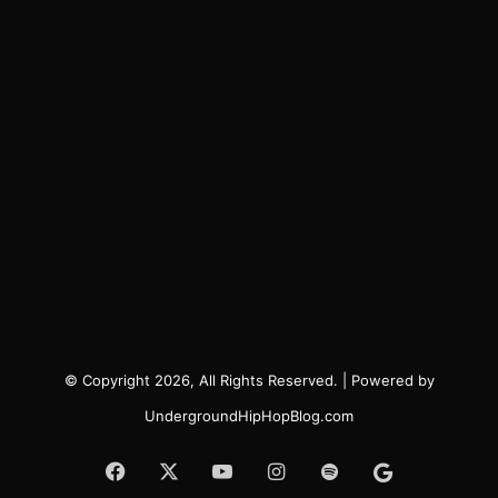
© Copyright 2026, All Rights Reserved. | Powered by
UndergroundHipHopBlog.com
Facebook
X
YouTube
Instagram
Spotify
Google