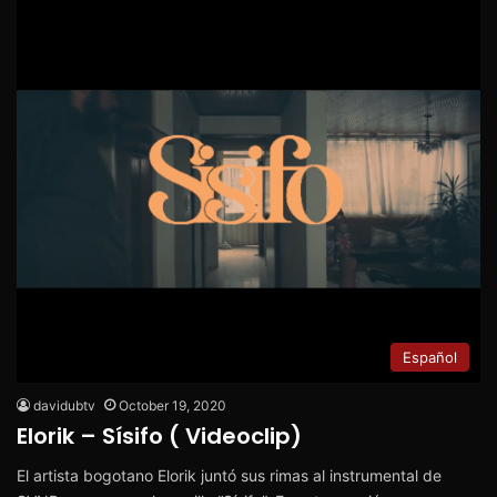
Español
davidubtv
October 19, 2020
Elorik – Sísifo ( Videoclip)
El artista bogotano Elorik juntó sus rimas al instrumental de