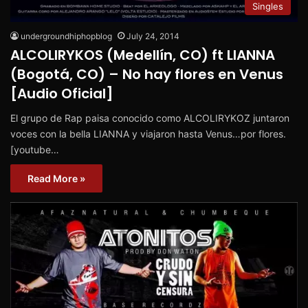
Singles
undergroundhiphopblog
July 24, 2014
ALCOLIRYKOS (Medellín, CO) ft LIANNA
(Bogotá, CO) – No hay flores en Venus
[Audio Oficial]
El grupo de Rap paisa conocido como ALCOLIRYKOZ juntaron
voces con la bella LIANNA y viajaron hasta Venus…por flores.
[youtube…
Read More »