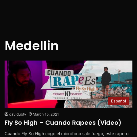
Medellin
Español
davidubtv
March 15, 2021
Fly So High – Cuando Rapees (Video)
Cuando Fly So High coge el micrófono sale fuego, este rapero