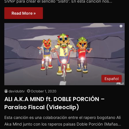
SVNP para crear el sencillo “Sísifo”. En esta canción nos…
Read More »
Español
davidubtv
October 1, 2020
ALI A.K.A MIND ft. DOBLE PORCIÓN –
Paraíso Fiscal (Videoclip)
Esta canción es una colaboración entre el rapero bogotano Ali
Aka Mind junto con los raperos paisas Doble Porción (Mañas…