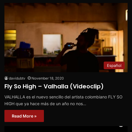
Español
davidubtv
November 18, 2020
Fly So High – Valhalla (Videoclip)
VALHALLA es el nuevo sencillo del artista colombiano FLY SO
HIGH que ya hace más de un año no nos…
Read More »