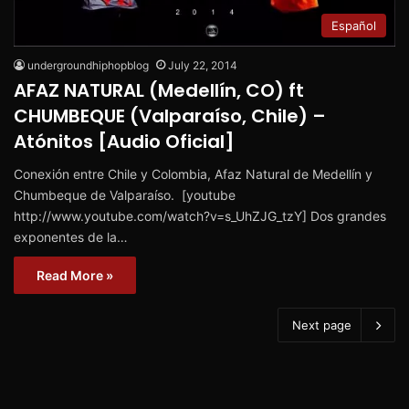
Español
undergroundhiphopblog
July 22, 2014
AFAZ NATURAL (Medellín, CO) ft
CHUMBEQUE (Valparaíso, Chile) –
Atónitos [Audio Oficial]
Conexión entre Chile y Colombia, Afaz Natural de Medellín y
Chumbeque de Valparaíso. [youtube
http://www.youtube.com/watch?v=s_UhZJG_tzY] Dos grandes
exponentes de la…
Read More »
Next page