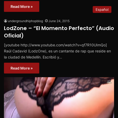
Read More »
Español
undergroundhiphopblog
June 24, 2015
LodZone – “El Momento Perfecto” (Audio
Oficial)
[youtube http://www.youtube.com/watch?v=qf7R10UImQo]
Raúl Cadavid (LodzOne), es un cantante de rap que reside en
la ciudad de Medellín. Escribió y…
Read More »