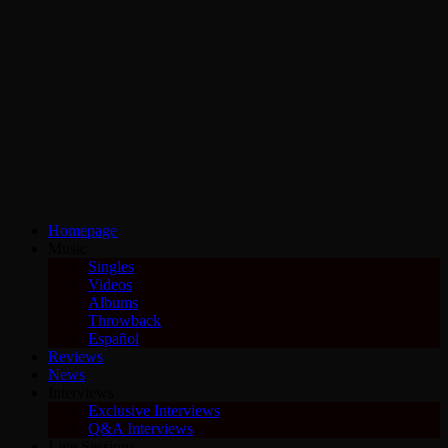
Homepage
Music
Singles
Videos
Albums
Throwback
Español
Reviews
News
Interviews
Exclusive Interviews
Q&A Interviews
Live Sessions