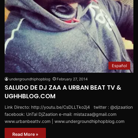
Español
undergroundhiphopblog
February 27, 2014
SALUDO DE DJ ZAA A URBAN BEAT TV &
UGHHBLOG.COM
Link Directo: http://youtu.be/CsDLLTko2j4 twitter : @djzaation
facebook: UnTal DjZaation e-mail: mistazaa@gmail.com
www.urbanbeattv.com | www.undergroundhiphopblog.com
Read More »