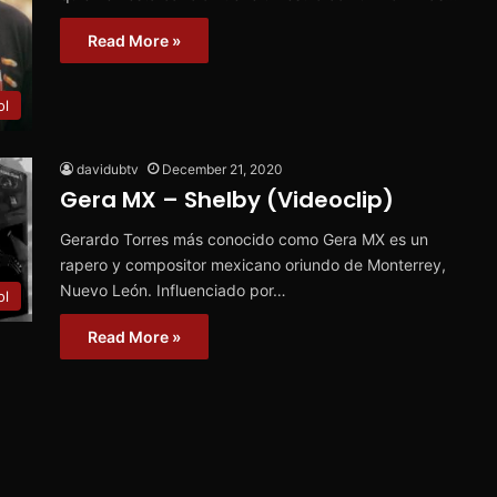
Read More »
ol
davidubtv
December 21, 2020
Gera MX – Shelby (Videoclip)
Gerardo Torres más conocido como Gera MX es un
rapero y compositor mexicano oriundo de Monterrey,
Nuevo León. Influenciado por…
ol
Read More »