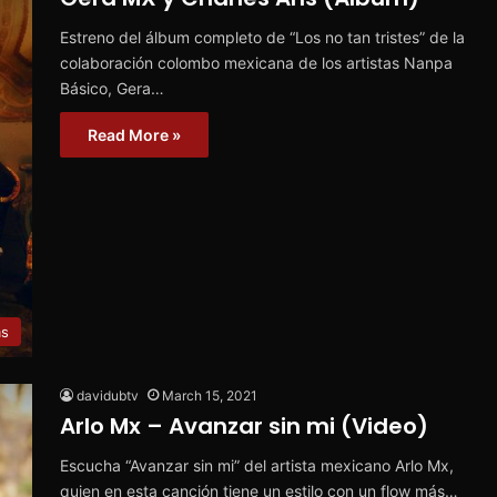
Estreno del álbum completo de “Los no tan tristes” de la
colaboración colombo mexicana de los artistas Nanpa
Básico, Gera…
Read More »
ms
davidubtv
March 15, 2021
Arlo Mx – Avanzar sin mi (Video)
Escucha “Avanzar sin mi” del artista mexicano Arlo Mx,
quien en esta canción tiene un estilo con un flow más…