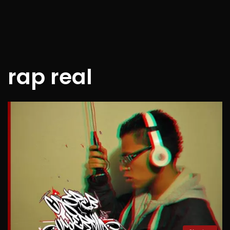
rap real