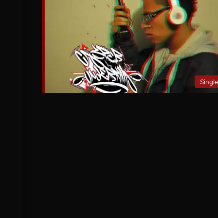
Singl