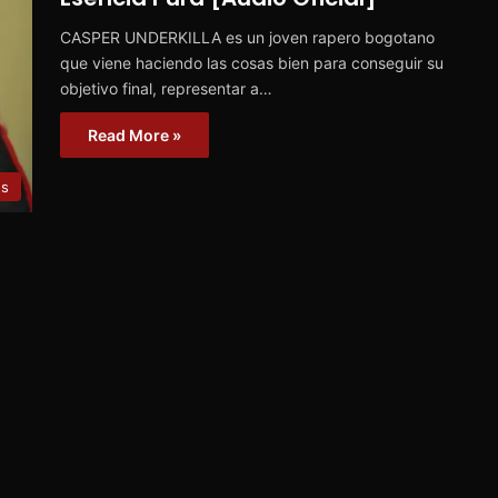
CASPER UNDERKILLA es un joven rapero bogotano
que viene haciendo las cosas bien para conseguir su
objetivo final, representar a…
Read More »
es