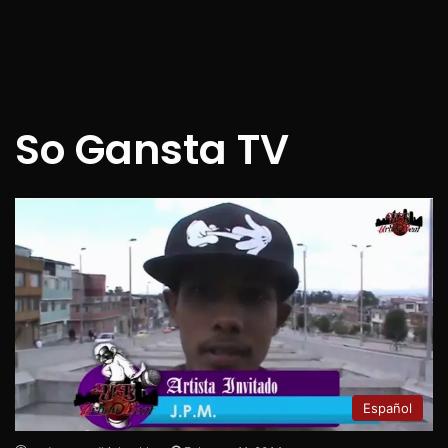
So Gansta TV
Español