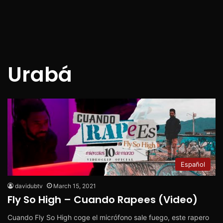
Urabá
Español
davidubtv
March 15, 2021
Fly So High – Cuando Rapees (Video)
Cuando Fly So High coge el micrófono sale fuego, este rapero