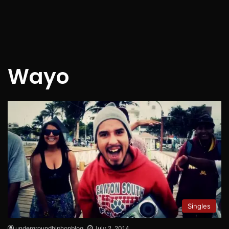
Wayo
Singles
undergroundhiphopblog
July 2, 2014