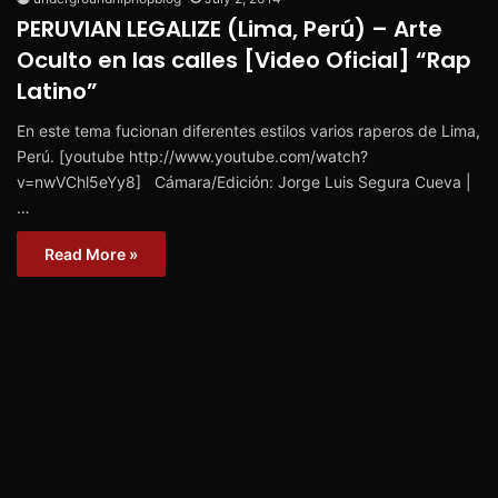
PERUVIAN LEGALIZE (Lima, Perú) – Arte
Oculto en las calles [Video Oficial] “Rap
Latino”
En este tema fucionan diferentes estilos varios raperos de Lima,
Perú. [youtube http://www.youtube.com/watch?
v=nwVChl5eYy8] Cámara/Edición: Jorge Luis Segura Cueva |
…
Read More »