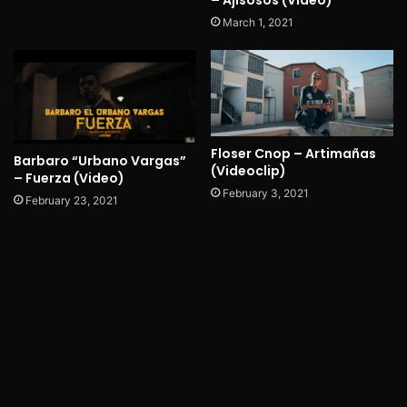
– Ajisosos (Video)
March 1, 2021
Floser Cnop – Artimañas
Barbaro “Urbano Vargas”
(Videoclip)
– Fuerza (Video)
February 3, 2021
February 23, 2021