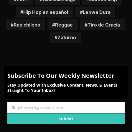
Hip Hop en español
Lenwa Dura
Rap chileno
Reggae
Tiro de Gracia
Zaturno
Subscribe To Our Weekly Newsletter
Stay Updated With Exclusive Content, News, & Events
Straight To Your Inbox!
johnsmith@example.com
Your
email
Submit