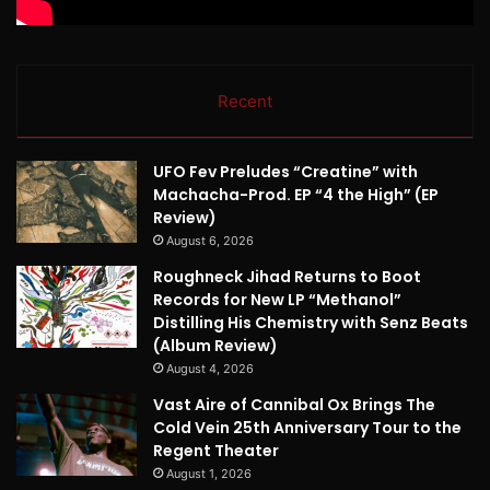
Recent
UFO Fev Preludes “Creatine” with
Machacha-Prod. EP “4 the High” (EP
Review)
August 6, 2026
Roughneck Jihad Returns to Boot
Records for New LP “Methanol”
Distilling His Chemistry with Senz Beats
(Album Review)
August 4, 2026
Vast Aire of Cannibal Ox Brings The
Cold Vein 25th Anniversary Tour to the
Regent Theater
August 1, 2026