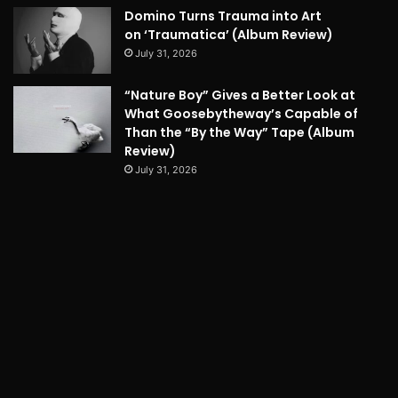
Domino Turns Trauma into Art
on ‘Traumatica’ (Album Review)
July 31, 2026
“Nature Boy” Gives a Better Look at
What Goosebytheway’s Capable of
Than the “By the Way” Tape (Album
Review)
July 31, 2026