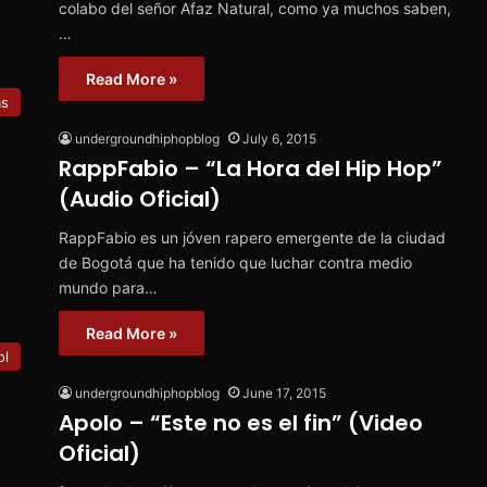
colabo del señor Afaz Natural, como ya muchos saben,
…
Read More »
ms
undergroundhiphopblog
July 6, 2015
RappFabio – “La Hora del Hip Hop”
(Audio Oficial)
RappFabio es un jóven rapero emergente de la ciudad
de Bogotá que ha tenido que luchar contra medio
mundo para…
Read More »
ol
undergroundhiphopblog
June 17, 2015
Apolo – “Este no es el fin” (Video
Oficial)