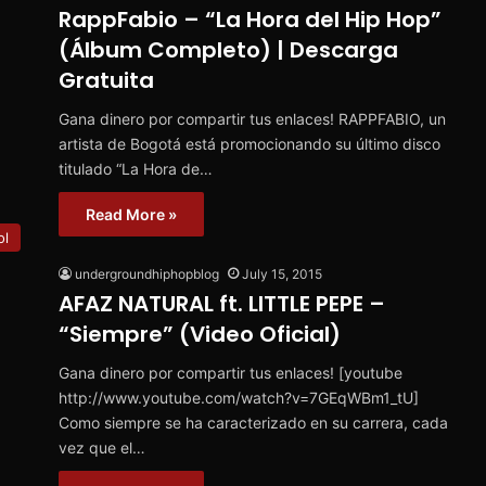
RappFabio – “La Hora del Hip Hop”
(Álbum Completo) | Descarga
Gratuita
Gana dinero por compartir tus enlaces! RAPPFABIO, un
artista de Bogotá está promocionando su último disco
titulado “La Hora de…
Read More »
ol
undergroundhiphopblog
July 15, 2015
AFAZ NATURAL ft. LITTLE PEPE –
“Siempre” (Video Oficial)
Gana dinero por compartir tus enlaces! [youtube
http://www.youtube.com/watch?v=7GEqWBm1_tU]
Como siempre se ha caracterizado en su carrera, cada
vez que el…