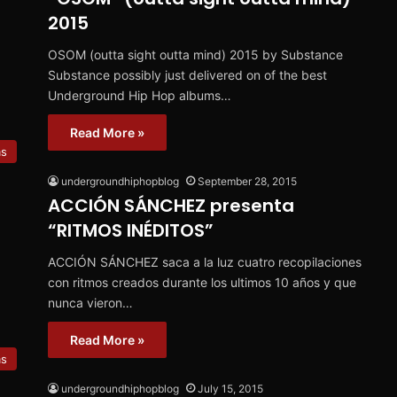
2015
OSOM (outta sight outta mind) 2015 by Substance
Substance possibly just delivered on of the best
Underground Hip Hop albums…
Read More »
ms
undergroundhiphopblog
September 28, 2015
ACCIÓN SÁNCHEZ presenta
“RITMOS INÉDITOS”
ACCIÓN SÁNCHEZ saca a la luz cuatro recopilaciones
con ritmos creados durante los ultimos 10 años y que
nunca vieron…
Read More »
ms
undergroundhiphopblog
July 15, 2015