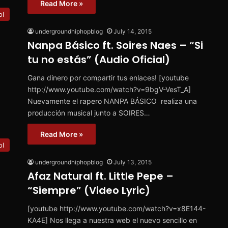
Read More »
ol
undergroundhiphopblog
July 14, 2015
Nanpa Básico ft. Soires Naes – “Si
tu no estás” (Audio Oficial)
Gana dinero por compartir tus enlaces! [youtube
http://www.youtube.com/watch?v=9bgV-VesT_A]
Nuevamente el rapero NANPA BÁSICO realiza una
producción musical junto a SOIRES…
Read More »
ol
undergroundhiphopblog
July 13, 2015
Afaz Natural ft. Little Pepe –
“Siempre” (Video Lyric)
[youtube http://www.youtube.com/watch?v=x8E144-
KA4E] Nos llega a nuestra web el nuevo sencillo en