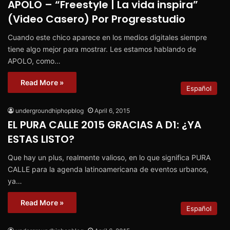
APOLO – “Freestyle | La vida inspira”
(Video Casero) Por Progresstudio
Cuando este chico aparece en los medios digitales siempre
tiene algo mejor para mostrar. Les estamos hablando de
APOLO, como…
Read More »
Español
undergroundhiphopblog
April 6, 2015
EL PURA CALLE 2015 GRACIAS A D1: ¿YA
ESTAS LISTO?
Que hay un plus, realmente valioso, en lo que significa PURA
CALLE para la agenda latinoamericana de eventos urbanos,
ya…
Read More »
Español