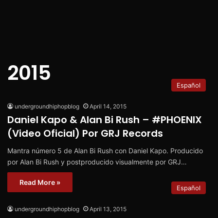
2015
Español
undergroundhiphopblog
April 14, 2015
Daniel Kapo & Alan Bi Rush – #PHOENIX
(Video Oficial) Por GRJ Records
Mantra número 5 de Alan Bi Rush con Daniel Kapo. Producido
por Alan Bi Rush y postproducido visualmente por GRJ…
Read More »
Español
undergroundhiphopblog
April 13, 2015