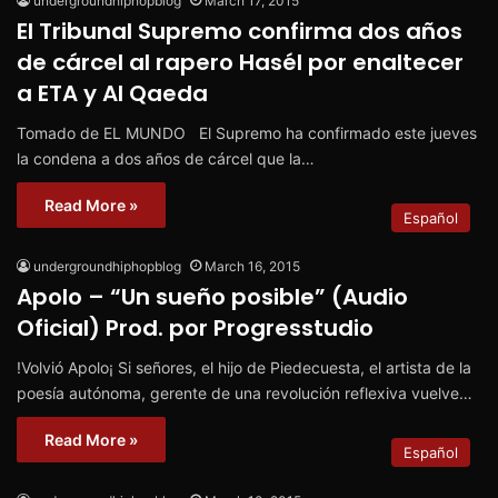
undergroundhiphopblog
March 17, 2015
El Tribunal Supremo confirma dos años
de cárcel al rapero Hasél por enaltecer
a ETA y Al Qaeda
Tomado de EL MUNDO El Supremo ha confirmado este jueves
la condena a dos años de cárcel que la…
Read More »
Español
undergroundhiphopblog
March 16, 2015
Apolo – “Un sueño posible” (Audio
Oficial) Prod. por Progresstudio
!Volvió Apolo¡ Si señores, el hijo de Piedecuesta, el artista de la
poesía autónoma, gerente de una revolución reflexiva vuelve…
Read More »
Español