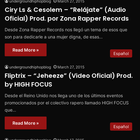
undergroundhiphopblog
March 27, 2015
Ciry Ls & Cesolem – “Relájate” (Audio
Oficial) Prod. por Zona Rapper Records
Desde Zona Rapper Records nos llegó un tema de esos que
son para dedicarle a una mujer digna, de esas…
Read More »
Español
undergroundhiphopblog
March 27, 2015
Fliptrix – “Jeheeze” (Video Oficial) Prod.
by HIGH FOCUS
Desde el Reino Unido nos llega uno de los últimos eventos
promocionados por el colectivo rapero llamado HIGH FOCUS
que…
Read More »
Español