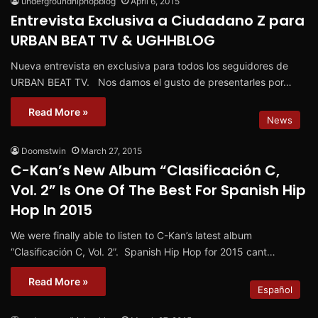
undergroundhiphopblog
April 6, 2015
Entrevista Exclusiva a Ciudadano Z para
URBAN BEAT TV & UGHHBLOG
Nueva entrevista en exclusiva para todos los seguidores de
URBAN BEAT TV. Nos damos el gusto de presentarles por…
Read More »
News
Doomstwin
March 27, 2015
C-Kan’s New Album “Clasificación C,
Vol. 2” Is One Of The Best For Spanish Hip
Hop In 2015
We were finally able to listen to C-Kan’s latest album
“Clasificación C, Vol. 2”. Spanish Hip Hop for 2015 cant…
Read More »
Español