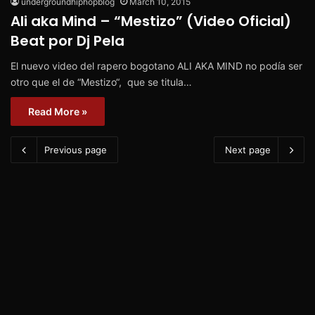
undergroundhiphopblog
March 10, 2015
Ali aka Mind – “Mestizo” (Video Oficial)
Beat por Dj Pela
El nuevo video del rapero bogotano ALI AKA MIND no podía ser
otro que el de “Mestizo“, que se titula…
Read More »
Previous page
Next page