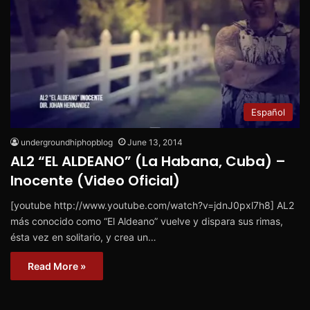
Español
undergroundhiphopblog
June 13, 2014
AL2 “EL ALDEANO” (La Habana, Cuba) –
Inocente (Video Oficial)
[youtube http://www.youtube.com/watch?v=jdnJ0pxl7h8] AL2
más conocido como “El Aldeano” vuelve y dispara sus rimas,
ésta vez en solitario, y crea un…
Read More »