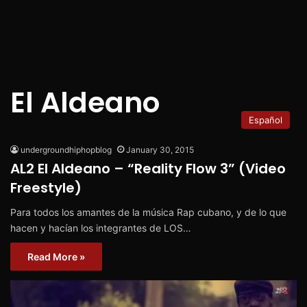
El Aldeano
Español
undergroundhiphopblog
January 30, 2015
AL2 El Aldeano – “Reality Flow 3” (Video
Freestyle)
Para todos los amantes de la música Rap cubano, y de lo que
hacen y hacían los integrantes de LOS…
Read More »