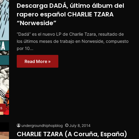
Descarga DADÁ, último álbum del
rapero español CHARLIE TZARA
“Norweside”
“Dadá” es el nuevo LP de Charlie Tzara, resultado de
los últimos meses de trabajo en Norweside, compuesto
por 10…
Read More »
ms
undergroundhiphopblog
July 8, 2014
CHARLIE TZARA (A Coruña, España)