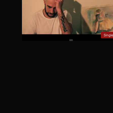
Singl