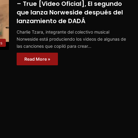
– True [Video Oficial], El segundo
que lanza Norweside después del
lanzamiento de DADÁ
Charlie Tzara, integrante del colectivo musical
Norweside está produciendo los videos de algunas de
es
las canciones que copiló para crear…
Read More »