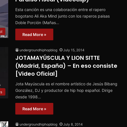
Esta canción es una colaboración entre el rapero
bogotano Ali Aka Mind junto con los raperos paisas
Doble Porción (Mañas…
ol
Read More »
undergroundhiphopblog
July 15, 2014
JOTAMAYÚSCULA Y LION SITTE
(Madrid, España) – En eso consiste
[Video Oficial]
Jota Mayúscula es el nombre artístico de Jesús Bibang
González, DJ y productor de hip hop español. Dirige
es
desde 1998…
Read More »
undergroundhiphopblog
July 8, 2014