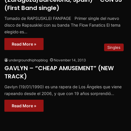
(First Band single)
Tomado de RAPSUSKLEI FANPAGE Primer single del nuevo
disco de Rapsusklei con su banda The Flow Fanatics El tema
elegido es…
Read More »
Singles
undergroundhiphopblog
November 14, 2013
GAVLYN – “CHEAP AMUSEMENT” (NEW
TRACK)
Gavlyn (19/01/1990) es una rapera de Los Ángeles que viene
rapeando desde el 2006, y que con 19 años sorprendió…
Read More »