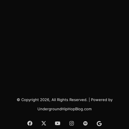
© Copyright 2026, All Rights Reserved. | Powered by
UndergroundHipHopBlog.com
Facebook
X
YouTube
Instagram
Spotify
Google