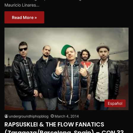
Mauricio Linares…
Read More »
Español
undergroundhiphopblog
March 4, 2014
RAPSUSKLEI & THE FLOW FANATICS
(Zaragoza/Barcelona, Spain) – CON 33