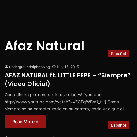
Afaz Natural
Español
undergroundhiphopblog
July 15, 2015
AFAZ NATURAL ft. LITTLE PEPE – “Siempre”
(Video Oficial)
Gana dinero por compartir tus enlaces! [youtube
http://www.youtube.com/watch?v=7GEqWBm1_tU] Como
siempre se ha caracterizado en su carrera, cada vez que el…
Read More »
Español