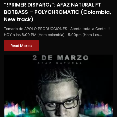
“!PRIMER DISPARO¡”: AFAZ NATURAL FT
BOTBASS – POLYCHROMATIC (Colombia,
New track)
Tomado de APOLO PRODUCCIONES Atenta toda la Gente !!!
HOY a las 8:00 PM (Hora colombia) | 5:00pm (Hora Los…
Read More »