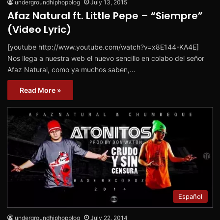
undergroundhiphopblog
July 13, 2015
Afaz Natural ft. Little Pepe – “Siempre”
(Video Lyric)
[youtube http://www.youtube.com/watch?v=x8E144-KA4E]
Nos llega a nuestra web el nuevo sencillo en colabo del señor
Afaz Natural, como ya muchos saben,…
Read More »
Español
undergroundhiphopblog
July 22, 2014