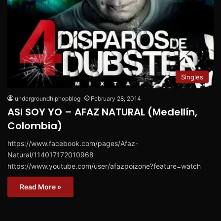
Singles
undergroundhiphopblog
February 28, 2014
ASI SOY YO – AFAZ NATURAL (Medellín,
Colombia)
https://www.facebook.com/pages/Afaz-
Natural/114017172010968
https://www.youtube.com/user/afazpoizone?feature=watch
Read More »