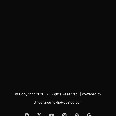
© Copyright 2026, All Rights Reserved. | Powered by
UndergroundHipHopBlog.com
Facebook
X
YouTube
Instagram
Spotify
Google