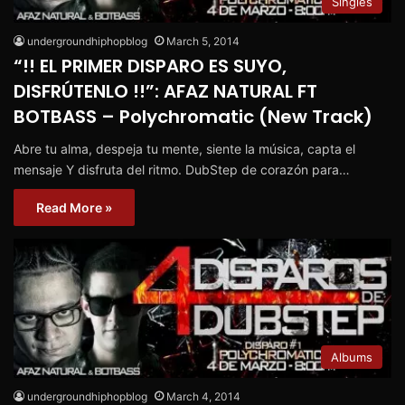
Singles
undergroundhiphopblog
March 5, 2014
“!! EL PRIMER DISPARO ES SUYO,
DISFRÚTENLO !!”: AFAZ NATURAL FT
BOTBASS – Polychromatic (New Track)
Abre tu alma, despeja tu mente, siente la música, capta el
mensaje Y disfruta del ritmo. DubStep de corazón para…
Read More »
Albums
undergroundhiphopblog
March 4, 2014