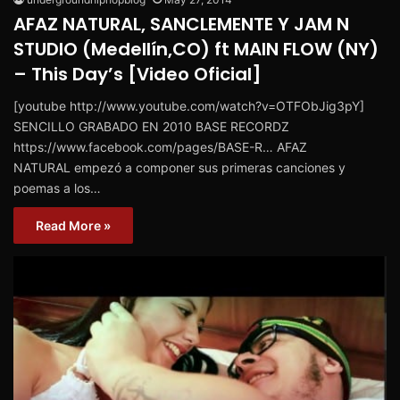
AFAZ NATURAL, SANCLEMENTE Y JAM N
STUDIO (Medellín,CO) ft MAIN FLOW (NY)
– This Day’s [Video Oficial]
[youtube http://www.youtube.com/watch?v=OTFObJig3pY]
SENCILLO GRABADO EN 2010 BASE RECORDZ
https://www.facebook.com/pages/BASE-R… AFAZ
NATURAL empezó a componer sus primeras canciones y
poemas a los…
Read More »